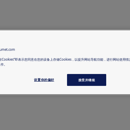
met.com
有Cookies”即表示您同意在您的设备上存储Cookies，以提升网站导航功能，进行网站使用
工作。
设置你的偏好
接受并继续