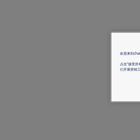
欢迎来到chau
点击“接受所
们开展营销