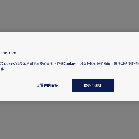
met.com
有Cookies”即表示您同意在您的设备上存储Cookies，以提升网站导航功能，进行网站使用
工作。
设置你的偏好
接受并继续