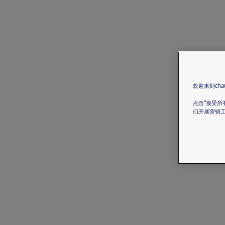
欢迎来到chau
点击“接受所
们开展营销