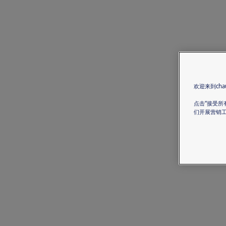
欢迎来到chau
点击“接受所
们开展营销