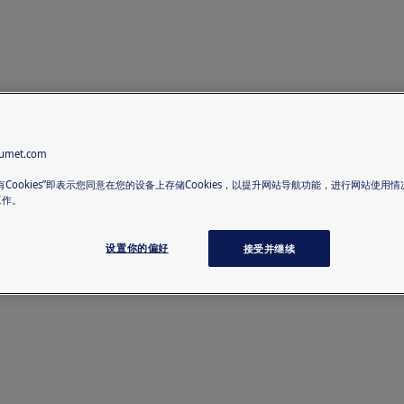
met.com
有Cookies”即表示您同意在您的设备上存储Cookies，以提升网站导航功能，进行网站使用
工作。
设置你的偏好
接受并继续