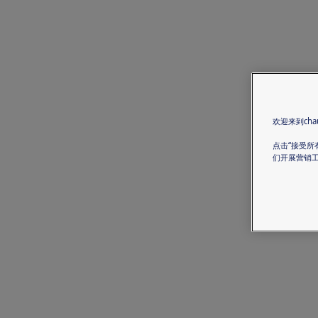
欢迎来到chau
点击“接受所
们开展营销