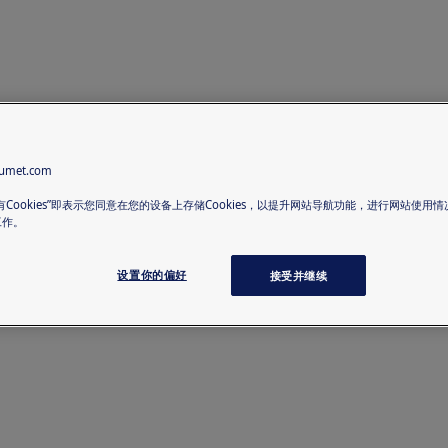
met.com
有Cookies”即表示您同意在您的设备上存储Cookies，以提升网站导航功能，进行网站使用
工作。
设置你的偏好
接受并继续