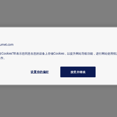
met.com
有Cookies”即表示您同意在您的设备上存储Cookies，以提升网站导航功能，进行网站使用
工作。
设置你的偏好
接受并继续