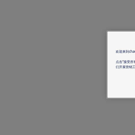
欢迎来到chau
点击“接受所
们开展营销