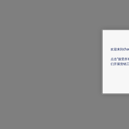
欢迎来到chau
点击“接受所
们开展营销