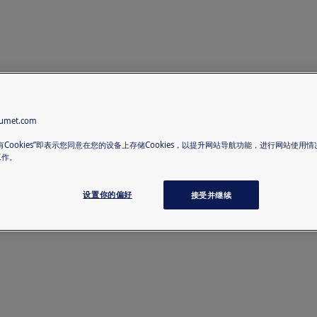
met.com
有Cookies”即表示您同意在您的设备上存储Cookies，以提升网站导航功能，进行网站使用
工作。
设置你的偏好
接受并继续