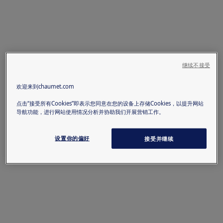
继续不接受
欢迎来到chaumet.com
点击“接受所有Cookies”即表示您同意在您的设备上存储Cookies，以提升网站
导航功能，进行网站使用情况分析并协助我们开展营销工作。
设置你的偏好
接受并继续