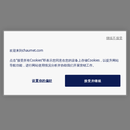
继续不接受
欢迎来到chaumet.com
点击“接受所有Cookies”即表示您同意在您的设备上存储Cookies，以提升网站
导航功能，进行网站使用情况分析并协助我们开展营销工作。
设置你的偏好
接受并继续