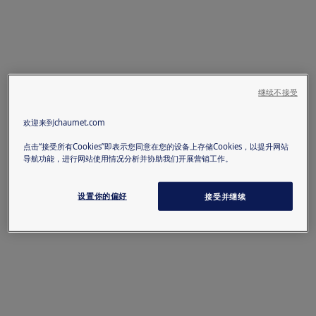
继续不接受
欢迎来到chaumet.com
点击“接受所有Cookies”即表示您同意在您的设备上存储Cookies，以提升网站
导航功能，进行网站使用情况分析并协助我们开展营销工作。
设置你的偏好
接受并继续