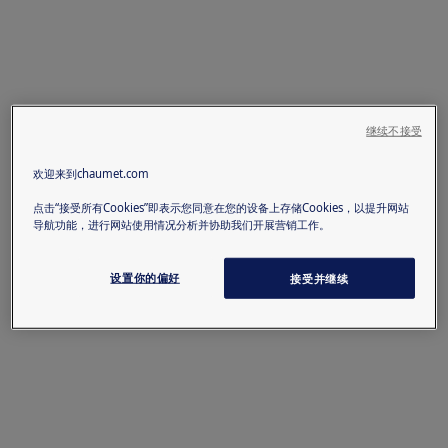
继续不接受
欢迎来到chaumet.com
点击“接受所有Cookies”即表示您同意在您的设备上存储Cookies，以提升网站
导航功能，进行网站使用情况分析并协助我们开展营销工作。
设置你的偏好
接受并继续