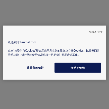
继续不接受
欢迎来到chaumet.com
点击“接受所有Cookies”即表示您同意在您的设备上存储Cookies，以提升网站
导航功能，进行网站使用情况分析并协助我们开展营销工作。
设置你的偏好
接受并继续