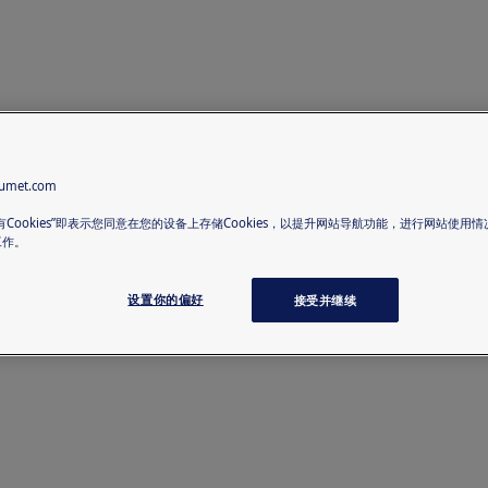
met.com
有Cookies”即表示您同意在您的设备上存储Cookies，以提升网站导航功能，进行网站使用
工作。
设置你的偏好
接受并继续