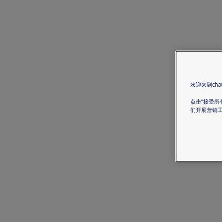
欢迎来到chau
点击“接受所
们开展营销