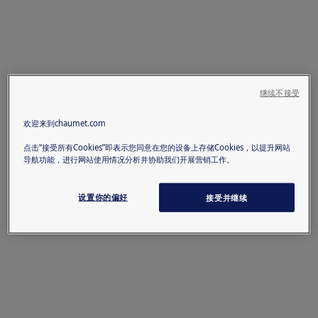
继续不接受
欢迎来到chaumet.com
点击“接受所有Cookies”即表示您同意在您的设备上存储Cookies，以提升网站
导航功能，进行网站使用情况分析并协助我们开展营销工作。
设置你的偏好
接受并继续