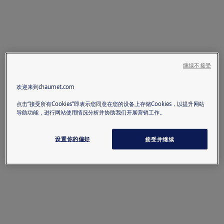
继续不接受
欢迎来到chaumet.com
点击“接受所有Cookies”即表示您同意在您的设备上存储Cookies，以提升网站
导航功能，进行网站使用情况分析并协助我们开展营销工作。
设置你的偏好
接受并继续