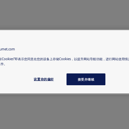
met.com
有Cookies”即表示您同意在您的设备上存储Cookies，以提升网站导航功能，进行网站使用
工作。
设置你的偏好
接受并继续