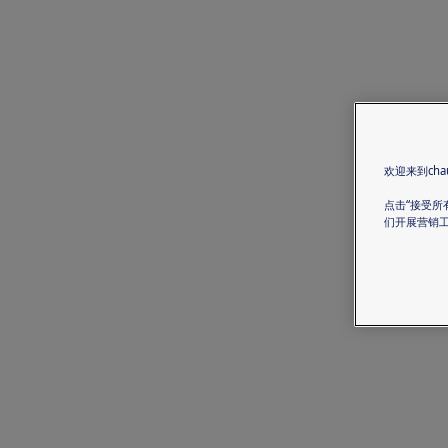
欢迎来到chau
点击“接受所
们开展营销