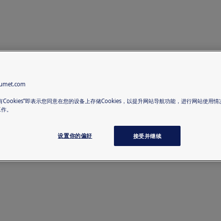
met.com
有Cookies”即表示您同意在您的设备上存储Cookies，以提升网站导航功能，进行网站使用
工作。
设置你的偏好
接受并继续