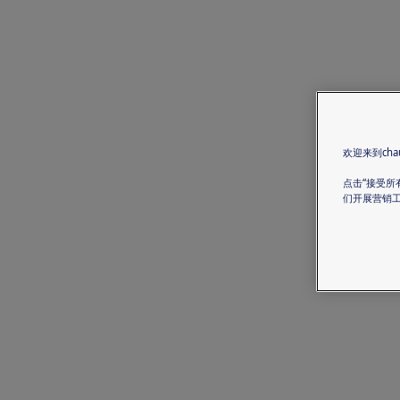
欢迎来到chau
点击“接受所
们开展营销