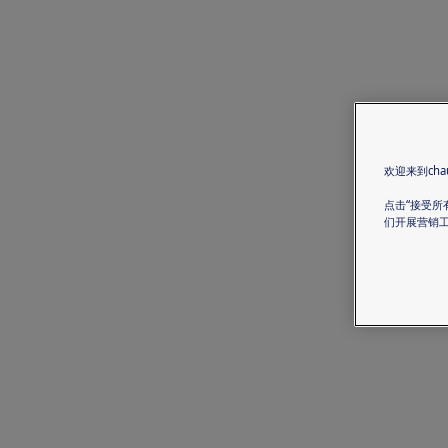
欢迎来到chau
点击“接受所
们开展营销