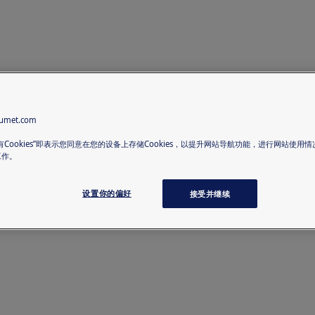
met.com
有Cookies”即表示您同意在您的设备上存储Cookies，以提升网站导航功能，进行网站使用
工作。
设置你的偏好
接受并继续