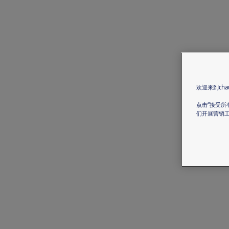
欢迎来到chau
点击“接受所
们开展营销