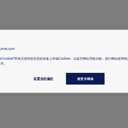
met.com
有Cookies”即表示您同意在您的设备上存储Cookies，以提升网站导航功能，进行网站使用
工作。
设置你的偏好
接受并继续