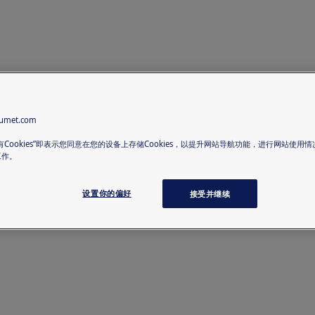
met.com
有Cookies”即表示您同意在您的设备上存储Cookies，以提升网站导航功能，进行网站使用
工作。
设置你的偏好
接受并继续