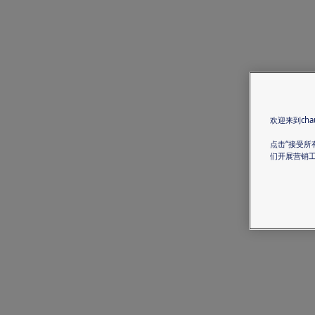
欢迎来到chau
点击“接受所
们开展营销