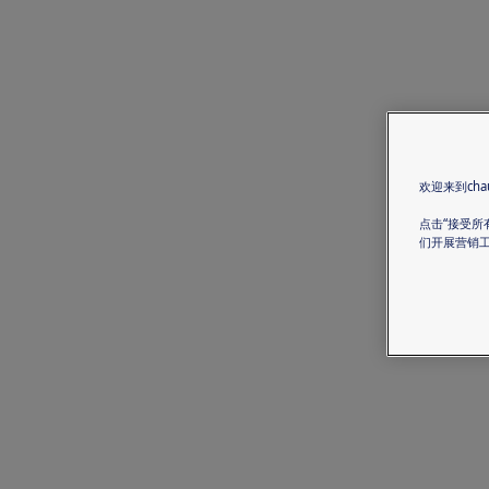
欢迎来到chau
点击“接受所
们开展营销