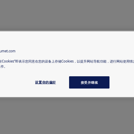
met.com
有Cookies”即表示您同意在您的设备上存储Cookies，以提升网站导航功能，进行网站使用
工作。
设置你的偏好
接受并继续