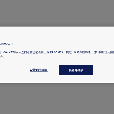
met.com
有Cookies”即表示您同意在您的设备上存储Cookies，以提升网站导航功能，进行网站使用
工作。
设置你的偏好
接受并继续