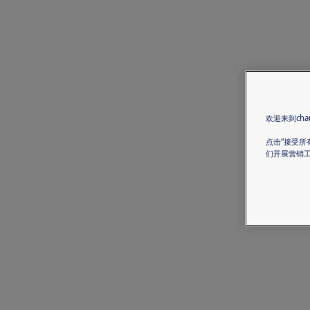
欢迎来到chau
点击“接受所
们开展营销