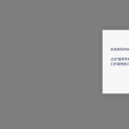
欢迎来到chau
点击“接受所
们开展营销