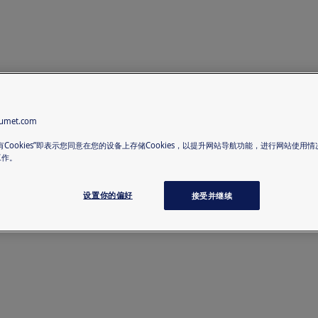
met.com
有Cookies”即表示您同意在您的设备上存储Cookies，以提升网站导航功能，进行网站使用
工作。
设置你的偏好
接受并继续