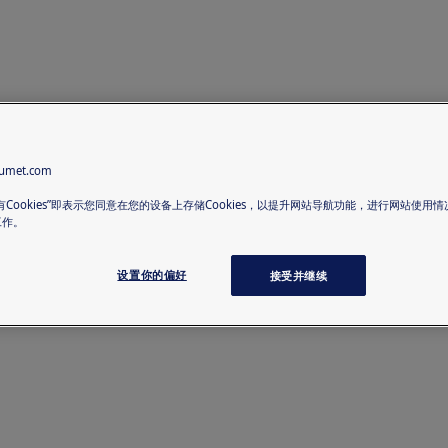
met.com
有Cookies”即表示您同意在您的设备上存储Cookies，以提升网站导航功能，进行网站使用
工作。
设置你的偏好
接受并继续