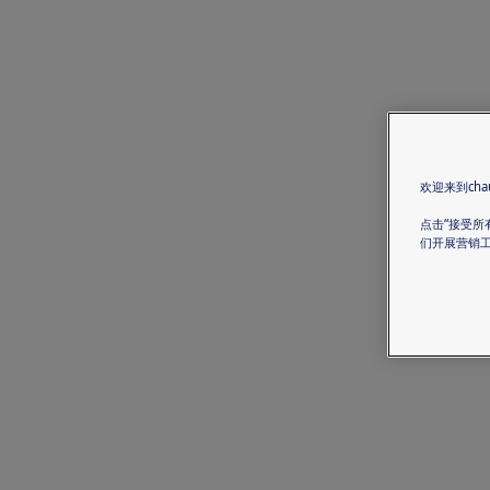
欢迎来到chau
点击“接受所
们开展营销