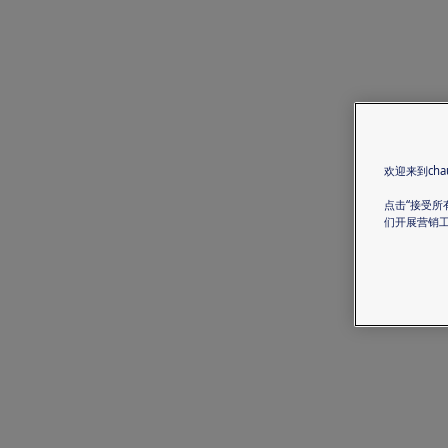
欢迎来到chau
点击“接受所
们开展营销