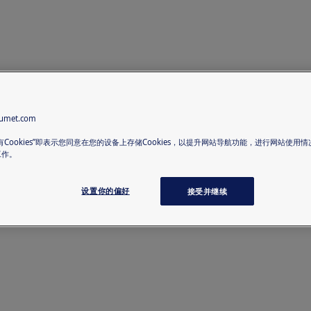
met.com
有Cookies”即表示您同意在您的设备上存储Cookies，以提升网站导航功能，进行网站使用
工作。
设置你的偏好
接受并继续