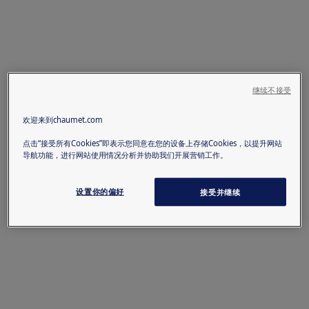
继续不接受
欢迎来到chaumet.com
点击“接受所有Cookies”即表示您同意在您的设备上存储Cookies，以提升网站
导航功能，进行网站使用情况分析并协助我们开展营销工作。
设置你的偏好
接受并继续