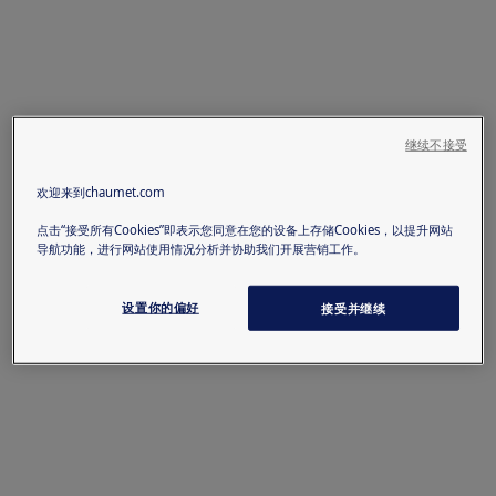
继续不接受
欢迎来到chaumet.com
点击“接受所有Cookies”即表示您同意在您的设备上存储Cookies，以提升网站
导航功能，进行网站使用情况分析并协助我们开展营销工作。
设置你的偏好
接受并继续