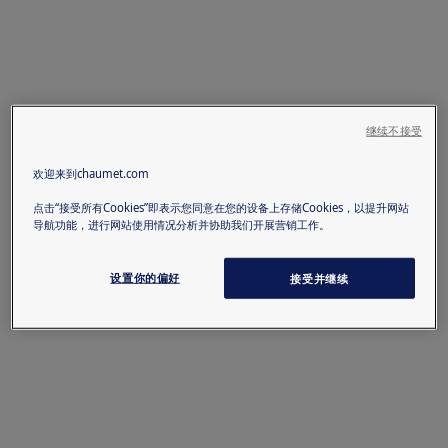
继续不接受
欢迎来到chaumet.com
点击“接受所有Cookies”即表示您同意在您的设备上存储Cookies，以提升网站
导航功能，进行网站使用情况分析并协助我们开展营销工作。
设置你的偏好
接受并继续