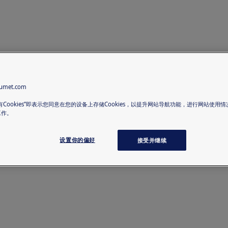
met.com
有Cookies”即表示您同意在您的设备上存储Cookies，以提升网站导航功能，进行网站使用
工作。
设置你的偏好
接受并继续