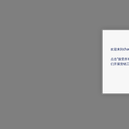
欢迎来到chau
点击“接受所
们开展营销